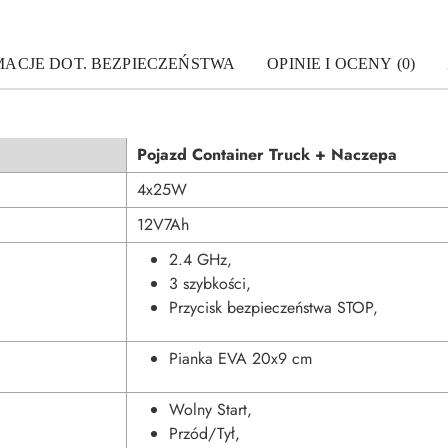
MACJE DOT. BEZPIECZEŃSTWA
OPINIE I OCENY (0)
Pojazd Container Truck + Naczepa
4x25W
12V7Ah
2.4 GHz,
3 szybkości,
Przycisk bezpieczeństwa STOP,
Pianka EVA 20x9 cm
Wolny Start,
Przód/Tył,