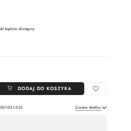
t będzie dostępny
DODAJ DO KOSZYKA
 501-031-535
Zostaw telefon
Wyślij