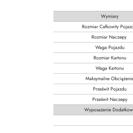
Wymiary
Rozmiar Całkowity Pojaz
Rozmiar Naczepy
Waga Pojazdu
Rozmiar Kartonu
Waga Kartonu
Maksymalne Obciążeni
Prześwit Pojazdu
Prześwit Naczepy
Wyposażenie Dodatkow