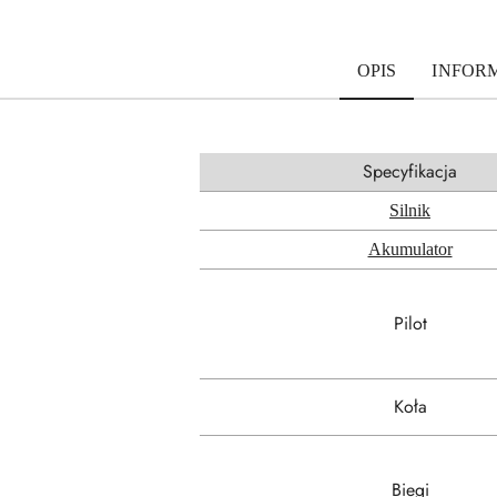
OPIS
INFOR
Specyfikacja
Silnik
Akumulator
Pilot
Koła
Biegi