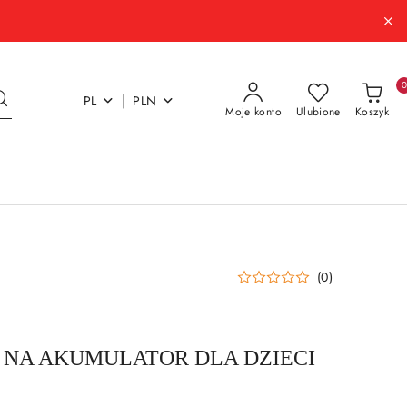
|
PL
PLN
Moje konto
Ulubione
Koszyk
(0)
NA AKUMULATOR DLA DZIECI