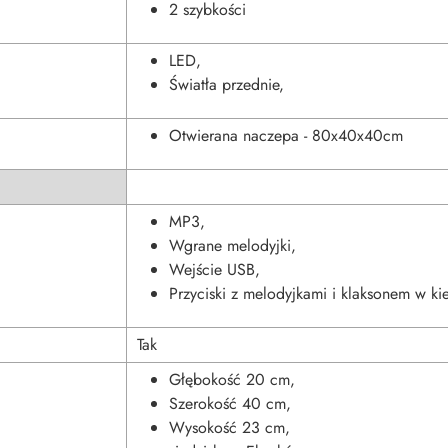
2 szybkości
LED,
Światła przednie,
Otwierana naczepa - 80x40x40cm
MP3,
Wgrane melodyjki,
Wejście USB,
Przyciski z melodyjkami i klaksonem w ki
Tak
Głębokość 20 cm,
Szerokość 40 cm,
Wysokość 23 cm,