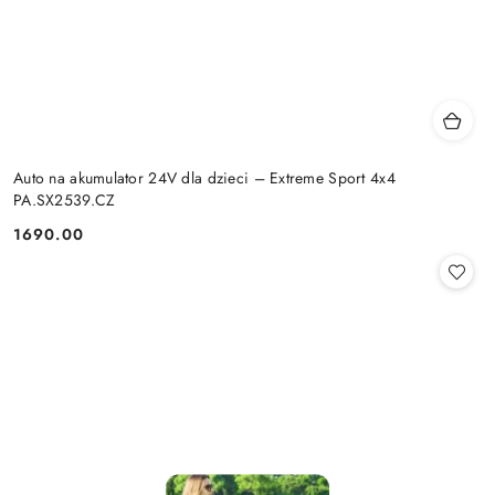
Auto na akumulator 24V dla dzieci – Extreme Sport 4x4
PA.SX2539.CZ
1690.00
Cena: