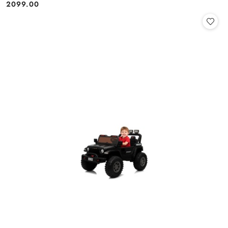
2099.00
Cena: