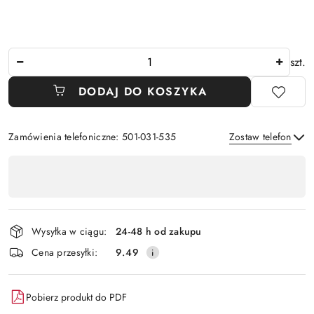
Ilość
szt.
DODAJ DO KOSZYKA
Zamówienia telefoniczne: 501-031-535
Zostaw telefon
Dostępność
,
Wyślij
płatność
i
Wysyłka w ciągu:
24-48 h od zakupu
dostawa
Cena przesyłki:
9.49
Pobierz produkt do PDF