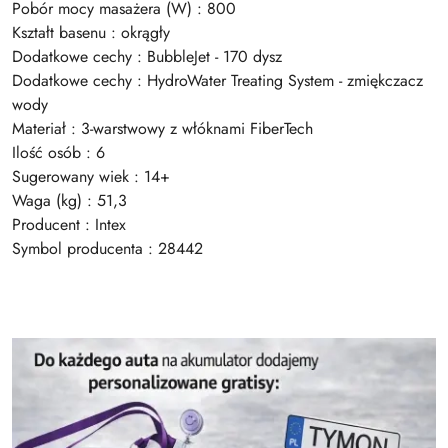
Pobór mocy masażera (W) : 800
Kształt basenu : okrągły
Dodatkowe cechy : BubbleJet - 170 dysz
Dodatkowe cechy : HydroWater Treating System - zmiękczacz
wody
Materiał : 3-warstwowy z włóknami FiberTech
Ilość osób : 6
Sugerowany wiek : 14+
Waga (kg) : 51,3
Producent : Intex
Symbol producenta : 28442