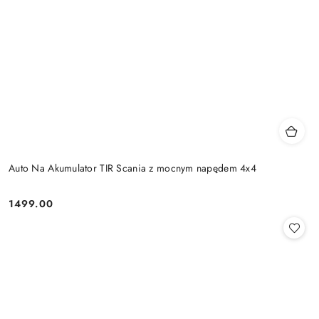
Auto Na Akumulator TIR Scania z mocnym napędem 4x4
1499.00
Cena: