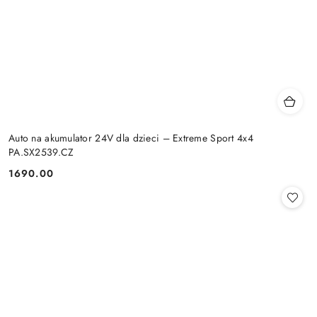
Auto na akumulator 24V dla dzieci – Extreme Sport 4x4
PA.SX2539.CZ
1690.00
Cena: