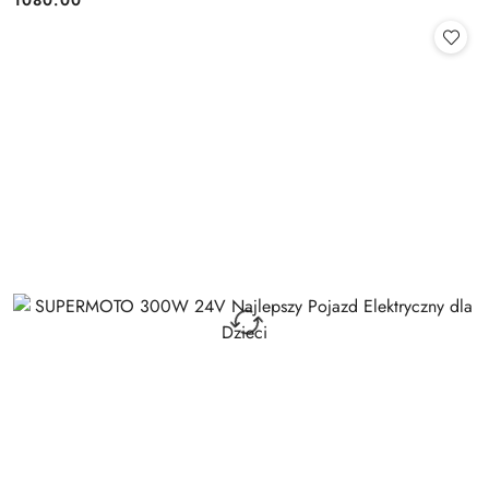
1080.00
Cena: