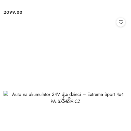
2099.00
Cena: