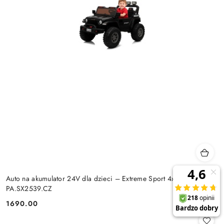
Auto na akumulator 24V dla dzieci – Extreme Sport 4x4
PA.SX2539.CZ
1690.00
Cena: