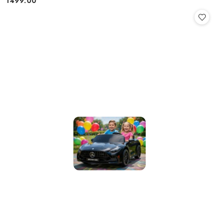
1499.00
Cena: