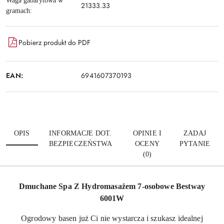
Waga gabarytowa w
21333.33
gramach:
Pobierz produkt do PDF
EAN:
6941607370193
OPIS
INFORMACJE DOT.
OPINIE I
ZADAJ
BEZPIECZEŃSTWA
OCENY
PYTANIE
(0)
Dmuchane Spa Z Hydromasażem 7-osobowe Bestway
6001W
Ogrodowy basen już Ci nie wystarcza i szukasz idealnej