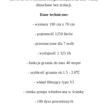
dmuchane bez izolacji.
Dane techniczne:
- wymiary 190 cm x 70 cm
- pojemność 1250 litrów
- przeznaczone dla 7 osób
- wydajność 1 325 l/h
- funkcja grzania do max 40 stopni
- szybkość grzania ok.1.5 - 2.0℃
- wkład filtrujący typu VI
- cienka pompa wbudowana w ściankę
- 180 dysz powietrznych