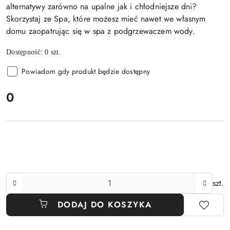
alternatywy zarówno na upalne jak i chłodniejsze dni?
Skorzystaj ze Spa, które możesz mieć nawet we własnym
domu zaopatrując się w spa z podgrzewaczem wody.
Dostępność:
0
szt.
Powiadom gdy produkt będzie dostępny
cena:
0
Ilość
szt.
DODAJ DO KOSZYKA