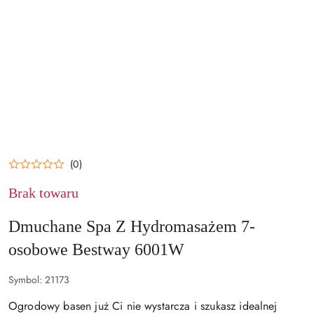
NAZWA
PRODUCENTA:
BESTWAY
(0)
Brak towaru
Dmuchane Spa Z Hydromasażem 7-
osobowe Bestway 6001W
Symbol:
21173
Ogrodowy basen już Ci nie wystarcza i szukasz idealnej