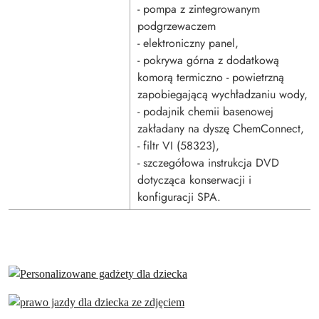
- pompa z zintegrowanym
podgrzewaczem
- elektroniczny panel,
- pokrywa górna z dodatkową
komorą termiczno - powietrzną
zapobiegającą wychładzaniu wody,
- podajnik chemii basenowej
zakładany na dyszę ChemConnect,
- filtr VI (58323),
- szczegółowa instrukcja DVD
dotycząca konserwacji i
konfiguracji SPA.