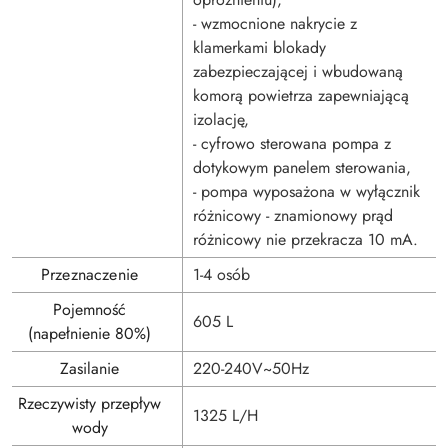
- wzmocnione nakrycie z
klamerkami blokady
zabezpieczającej i wbudowaną
komorą powietrza zapewniającą
izolację,
- cyfrowo sterowana pompa z
dotykowym panelem sterowania,
- pompa wyposażona w wyłącznik
różnicowy - znamionowy prąd
różnicowy nie przekracza 10 mA.
Przeznaczenie
1-4 osób
Pojemność
605 L
(napełnienie 80%)
Zasilanie
220-240V~50Hz
Rzeczywisty przepływ
1325 L/H
wody