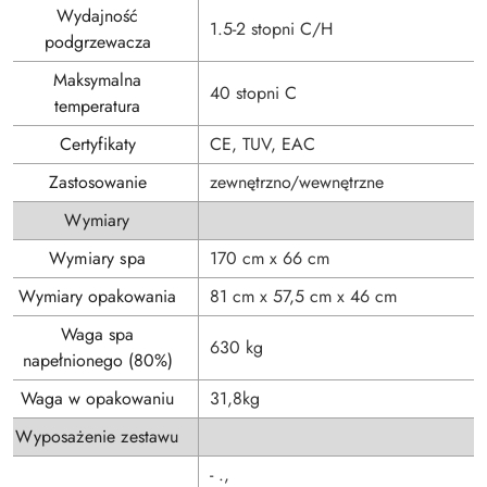
Wydajność
1.5-2 stopni C/H
podgrzewacza
Maksymalna
40 stopni C
temperatura
Certyfikaty
CE, TUV, EAC
Zastosowanie
zewnętrzno/wewnętrzne
Wymiary
Wymiary spa
170 cm x 66 cm
Wymiary opakowania
81 cm x 57,5 cm x 46 cm
Waga spa
630 kg
napełnionego (80%)
Waga w opakowaniu
31,8kg
Wyposażenie zestawu
- .,