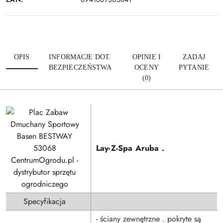
OPIS
INFORMACJE DOT.
OPINIE I
ZADAJ
BEZPIECZEŃSTWA
OCENY
PYTANIE
(0)
Lay-Z-Spa Aruba .
Specyfikacja
- ściany zewnętrzne . pokryte są