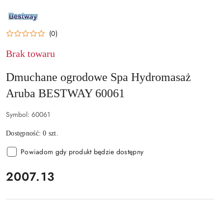
NAZWA
PRODUCENTA:
BESTWAY
(0)
Brak towaru
Dmuchane ogrodowe Spa Hydromasaż
Aruba BESTWAY 60061
Symbol:
60061
Dostępność:
0
szt.
Powiadom gdy produkt będzie dostępny
cena:
2007.13