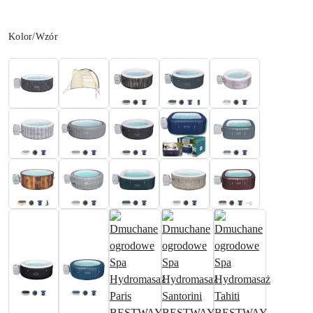
Wariant
Kolor/Wzór