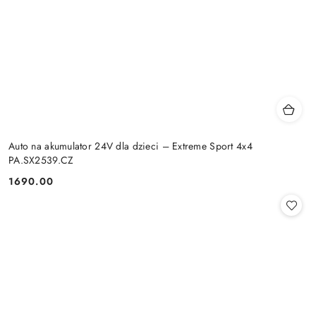
Auto na akumulator 24V dla dzieci – Extreme Sport 4x4
PA.SX2539.CZ
1690.00
Cena: