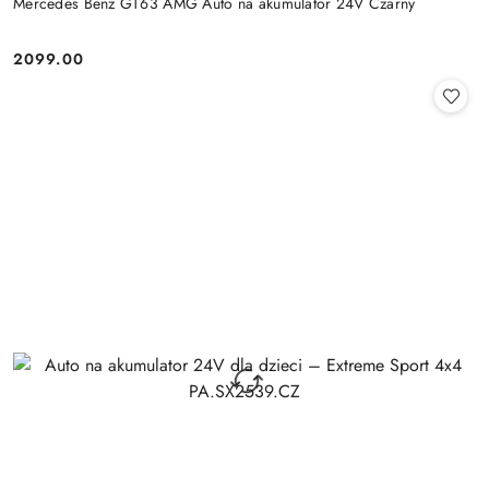
Mercedes Benz GT63 AMG Auto na akumulator 24V Czarny
2099.00
Cena: