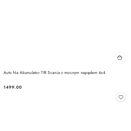
Auto Na Akumulator TIR Scania z mocnym napędem 4x4
1499.00
Cena: