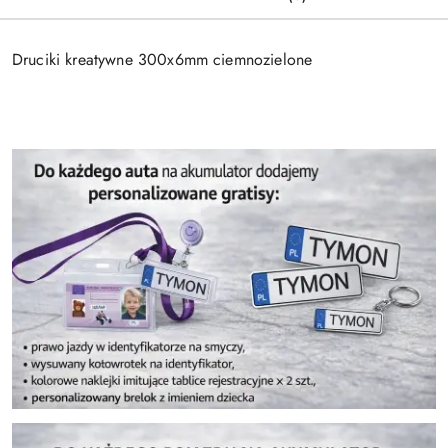
Druciki kreatywne 300x6mm ciemnozielone