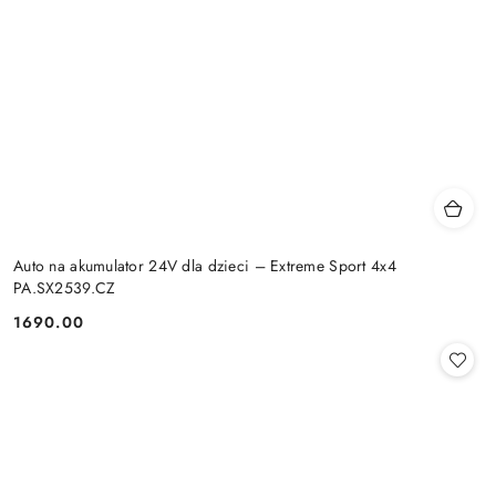
Auto na akumulator 24V dla dzieci – Extreme Sport 4x4
PA.SX2539.CZ
1690.00
Cena: