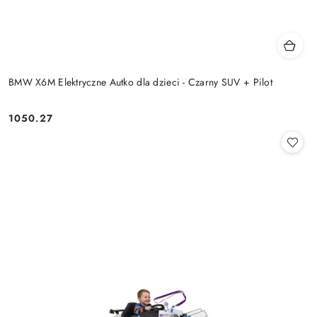
BMW X6M Elektryczne Autko dla dzieci - Czarny SUV + Pilot
1050.27
Cena: