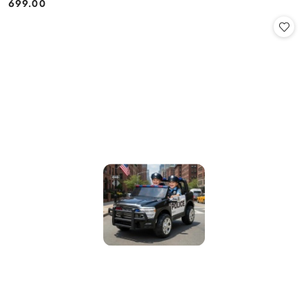
699.00
Cena: