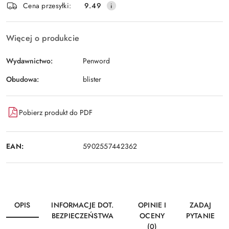
Cena przesyłki:
9.49
Więcej o produkcie
Wydawnictwo:
Penword
Obudowa:
blister
Pobierz produkt do PDF
EAN:
5902557442362
OPIS
INFORMACJE DOT.
OPINIE I
ZADAJ
BEZPIECZEŃSTWA
OCENY
PYTANIE
(0)