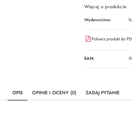
Więcej o produkcie
Wydawnictwo:
S
Pobierz produkt do P
EAN:
5
OPIS
OPINIE I OCENY (0)
ZADAJ PYTANIE