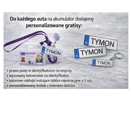
Pomiń karuzelę produktów