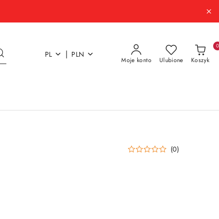
|
PL
PLN
Moje konto
Ulubione
Koszyk
(0)