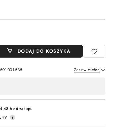
DODAJ DO KOSZYKA
 501-031-535
Zostaw telefon
Wyślij
4-48 h od zakupu
.49