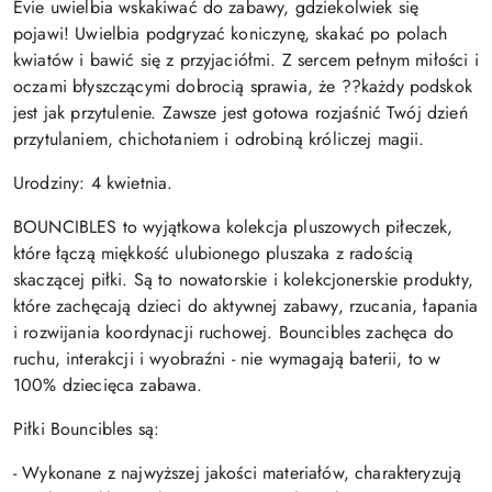
Evie uwielbia wskakiwać do zabawy, gdziekolwiek się
pojawi! Uwielbia podgryzać koniczynę, skakać po polach
kwiatów i bawić się z przyjaciółmi. Z sercem pełnym miłości i
oczami błyszczącymi dobrocią sprawia, że ??każdy podskok
jest jak przytulenie. Zawsze jest gotowa rozjaśnić Twój dzień
przytulaniem, chichotaniem i odrobiną króliczej magii.
Urodziny: 4 kwietnia.
BOUNCIBLES to wyjątkowa kolekcja pluszowych piłeczek,
które łączą miękkość ulubionego pluszaka z radością
skaczącej piłki. Są to nowatorskie i kolekcjonerskie produkty,
które zachęcają dzieci do aktywnej zabawy, rzucania, łapania
i rozwijania koordynacji ruchowej. Bouncibles zachęca do
ruchu, interakcji i wyobraźni - nie wymagają baterii, to w
100% dziecięca zabawa.
Piłki Bouncibles są:
- Wykonane z najwyższej jakości materiałów, charakteryzują