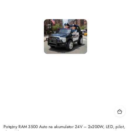
Potężny RAM 3500 Auto na akumulator 24V – 2x200W, LED, pilot,