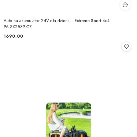
Auto na akumulator 24V dla dzieci – Extreme Sport 4x4
PA.SX2539.CZ
1690.00
Cena: