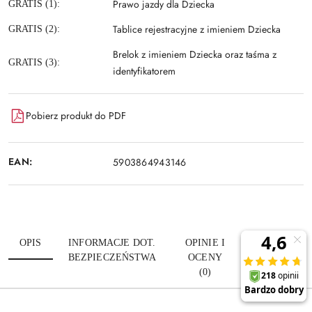
Prawo jazdy dla Dziecka
GRATIS (1):
Tablice rejestracyjne z imieniem Dziecka
GRATIS (2):
Brelok z imieniem Dziecka oraz taśma z
GRATIS (3):
identyfikatorem
Pobierz produkt do PDF
EAN:
5903864943146
OPIS
INFORMACJE DOT.
OPINIE I
ZADAJ
BEZPIECZEŃSTWA
OCENY
PYTANIE
(0)