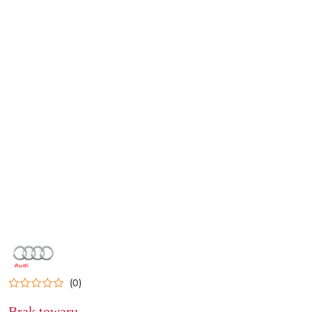
NAZWA
PRODUCENTA:
AUDI
(0)
Brak towaru