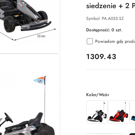
siedzenie + 2 
Symbol:
PA.A035.SZ
Dostępność:
0
szt.
Powiadom gdy produk
cena:
1309.43
Wariant
Kolor/Wzór