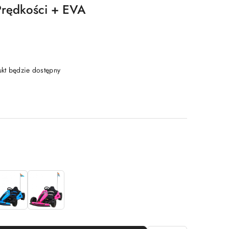
Prędkości + EVA
t będzie dostępny