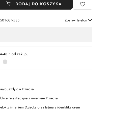
DODAJ DO KOSZYKA
 501-031-535
Zostaw telefon
Wyślij
4-48 h od zakupu
0
rawo jazdy dla Dziecka
ablice rejestracyjne z imieniem Dziecka
relok z imieniem Dziecka oraz taśma z identyfikatorem