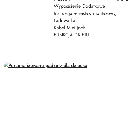
Wyposażenie Dodatkowe
Instrukcja + zestaw montażowy,
Ładowarka
Kabel Mini Jack
FUNKCJA DRIFTU
Pomiń karuzelę produktów