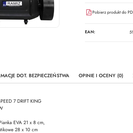
Pobierz produkt do P
EAN:
5
RMACJE DOT. BEZPIECZEŃSTWA
OPINIE I OCENY (0)
SPEED 7 DRIFT KING
0W
Pianka EVA 21 x 8 cm,
astikowe 28 x 10 cm