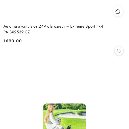
Auto na akumulator 24V dla dzieci – Extreme Sport 4x4
PA.SX2539.CZ
1690.00
Cena: