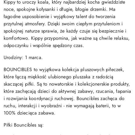
Kippy to uroczy koala, który najbardziej kocha gwieździste
noce, spokojne kołysanki i długie, błogie drzemki. Ma
łagodne usposobienie i wyjątkowy talent do tworzenia
przytulnej atmosfery. Dzięki swoim ciepłym przytuleniom i
spokojnej naturze sprawia, że każdy czuje się bezpiecznie i
komfortowo. Kippy przypomina, jak ważne są chwile relaksu,
odpoczynku i wspólnie spędzony czas.
Urodziny: 1 marca.
BOUNCIBLES to wyjątkowa kolekcja pluszowych piłeczek,
które łączą miękkość ulubionego pluszaka z radością
skaczącej piłki. Są to nowatorskie i kolekcjonerskie produkty,
które zachęcają dzieci do aktywnej zabawy, rzucania, łapania
i rozwijania koordynacji ruchowej. Bouncibles zachęca do
ruchu, interakcji i wyobraźni - nie wymagają baterii, to w
100% dziecięca zabawa.
Piłki Bouncibles są: