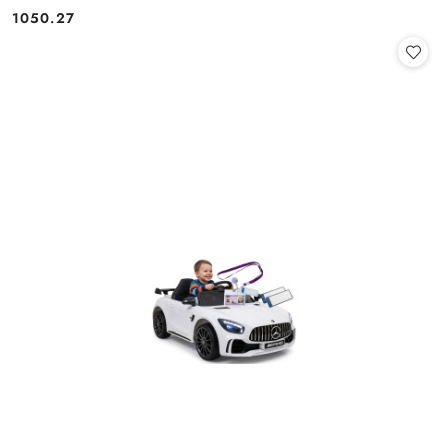
1050.27
Cena: