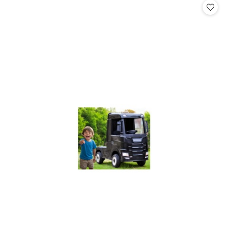
statusie:
statusie: