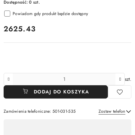
Dostępność:
0
szt.
Powiadom gdy produkt będzie dostępny
cena:
2625.43
Ilość
szt.
DODAJ DO KOSZYKA
Zamówienia telefoniczne: 501-031-535
Zostaw telefon
Dostępność
,