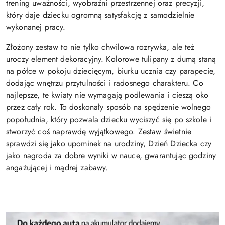
trening uważności, wyobraźni przestrzennej oraz precyzji,
który daje dziecku ogromną satysfakcję z samodzielnie
wykonanej pracy.
Złożony zestaw to nie tylko chwilowa rozrywka, ale też
uroczy element dekoracyjny. Kolorowe tulipany z dumą staną
na półce w pokoju dziecięcym, biurku ucznia czy parapecie,
dodając wnętrzu przytulności i radosnego charakteru. Co
najlepsze, te kwiaty nie wymagają podlewania i cieszą oko
przez cały rok. To doskonały sposób na spędzenie wolnego
popołudnia, który pozwala dziecku wyciszyć się po szkole i
stworzyć coś naprawdę wyjątkowego. Zestaw świetnie
sprawdzi się jako upominek na urodziny, Dzień Dziecka czy
jako nagroda za dobre wyniki w nauce, gwarantując godziny
angażującej i mądrej zabawy.