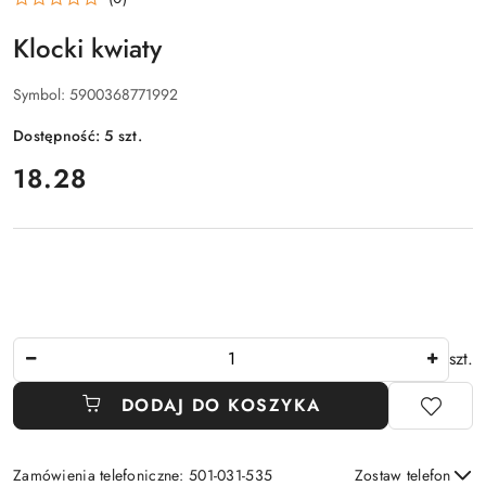
Klocki kwiaty
Symbol:
5900368771992
Dostępność:
5
szt.
cena:
18.28
Ilość
szt.
DODAJ DO KOSZYKA
Zamówienia telefoniczne: 501-031-535
Zostaw telefon