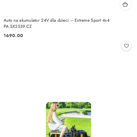
Auto na akumulator 24V dla dzieci – Extreme Sport 4x4
PA.SX2539.CZ
1690.00
Cena: