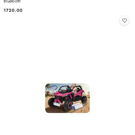
Bluetooth
1720.00
Cena: