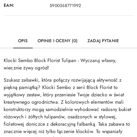
EAN:
5900368771992
OPIS
OPINIE I OCENY (0)
ZADAJ PYTANIE
Klocki Sembo Block Florist Tulipan - Wyczaruj własny,
wiecznie żywy ogród!
Szukasz zabawki, która połączy rozwijającą aktywność z
piękną pamiątką? Klocki Sembo z serii Block Florist to
wyjątkowy zestaw, który przeniesie Twoje dziecko w świat
kreatywnego ogrodnictwa. Z kolorowych elementów mali
konstruktorzy mogą samodzielnie wyhodować radosny bukiet
różowych i żółtych tulipanów, osadzonych w stylowej,
fioletowej doniczce z dekoracyjną falbanką. Taka zabawa to
znacznie więcej niż tylko łączenie klocków. To wspaniały