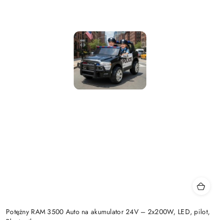
Potężny RAM 3500 Auto na akumulator 24V – 2x200W, LED, pilot,