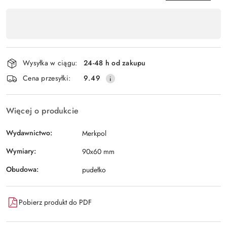
Dostępność
,
Wyślij
płatność
i
Wysyłka w ciągu:
24-48 h od zakupu
dostawa
Cena przesyłki:
9.49
Więcej o produkcie
Wydawnictwo:
Merkpol
Wymiary:
90x60 mm
Obudowa:
pudełko
Pobierz produkt do PDF