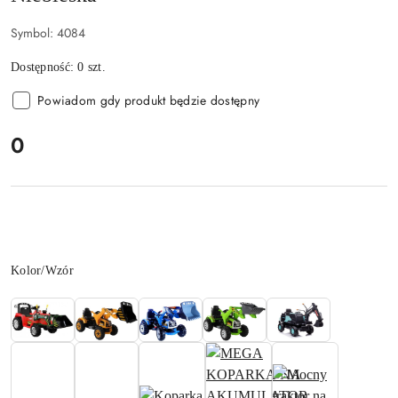
Symbol:
4084
Dostępność:
0
szt.
Powiadom gdy produkt będzie dostępny
cena:
0
Wariant
Kolor/Wzór