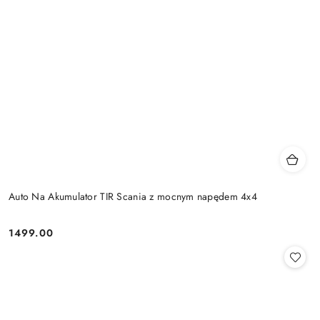
Auto Na Akumulator TIR Scania z mocnym napędem 4x4
1499.00
Cena: