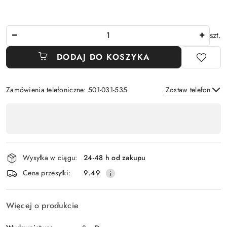
Ilość
szt.
DODAJ DO KOSZYKA
Zamówienia telefoniczne: 501-031-535
Zostaw telefon
Dostępność
,
Wyślij
płatność
i
Wysyłka w ciągu:
24-48 h od zakupu
dostawa
Cena przesyłki:
9.49
Więcej o produkcie