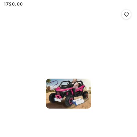
1720.00
Cena: