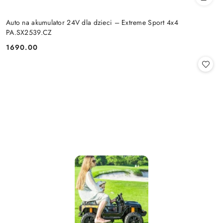
Auto na akumulator 24V dla dzieci – Extreme Sport 4x4
PA.SX2539.CZ
1690.00
Cena: