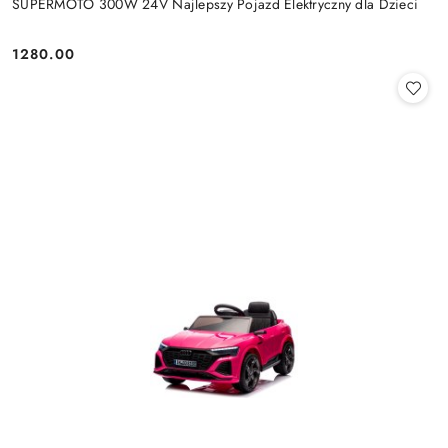
SUPERMOTO 300W 24V Najlepszy Pojazd Elektryczny dla Dzieci
1280.00
Cena: