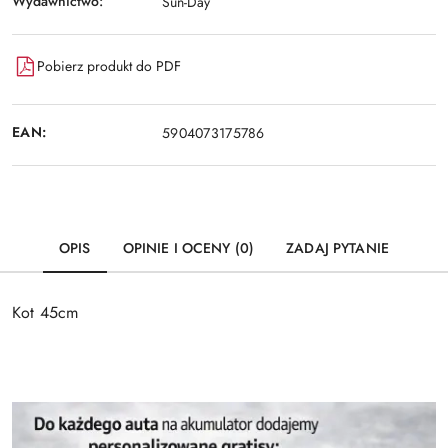
Wydawnictwo:
Sun-Day
Pobierz produkt do PDF
EAN:
5904073175786
OPIS
OPINIE I OCENY (0)
ZADAJ PYTANIE
Kot 45cm