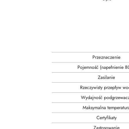
Przeznaczenie
Pojemność (napełnienie 8
Zasilanie
Rzeczywisty przepływ wo
Wydajność podgrzewac
Maksymalna temperatur
Certyfikaty
Zastosowanie