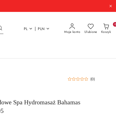
|
PL
PLN
Moje konto
Ulubione
Koszyk
(0)
dowe Spa Hydromasaż Bahamas
05