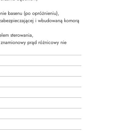
enie basenu (po opróżnieniu),
 zabezpieczającej i wbudowaną komorą
lem sterowania,
 znamionowy prąd różnicowy nie