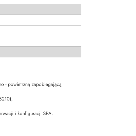
no - powietrzną zapobiegającą
58210),
rwacji i konfiguracji SPA.