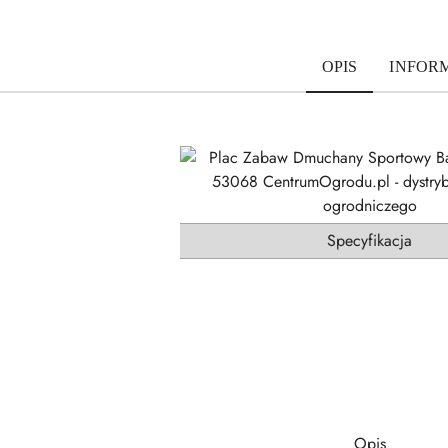
OPIS
INFOR
Specyfikacja
Opis