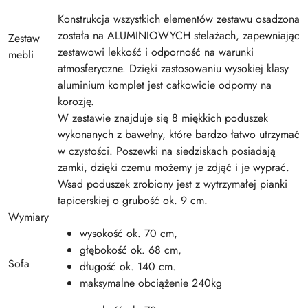
Konstrukcja wszystkich elementów zestawu osadzona
została na ALUMINIOWYCH stelażach, zapewniając
Zestaw
zestawowi lekkość i odporność na warunki
mebli
atmosferyczne. Dzięki zastosowaniu wysokiej klasy
aluminium komplet jest całkowicie odporny na
korozję.
W zestawie znajduje się 8 miękkich poduszek
wykonanych z bawełny, które bardzo łatwo utrzymać
w czystości. Poszewki na siedziskach posiadają
zamki, dzięki czemu możemy je zdjąć i je wyprać.
Wsad poduszek zrobiony jest z wytrzymałej pianki
tapicerskiej o grubość ok. 9 cm.
Wymiary
wysokość ok. 70 cm,
głębokość ok. 68 cm,
Sofa
długość ok. 140 cm.
maksymalne obciążenie 240kg