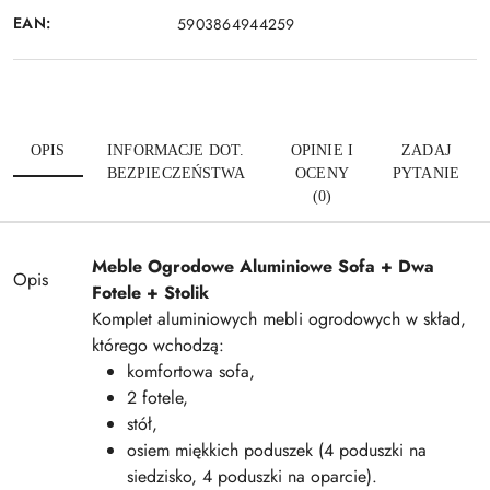
EAN:
5903864944259
OPIS
INFORMACJE DOT.
OPINIE I
ZADAJ
BEZPIECZEŃSTWA
OCENY
PYTANIE
(0)
Meble Ogrodowe Aluminiowe Sofa + Dwa
Opis
Fotele + Stolik
Komplet aluminiowych mebli ogrodowych w skład,
którego wchodzą:
komfortowa sofa,
2 fotele,
stół,
osiem miękkich poduszek (4 poduszki na
siedzisko, 4 poduszki na oparcie).