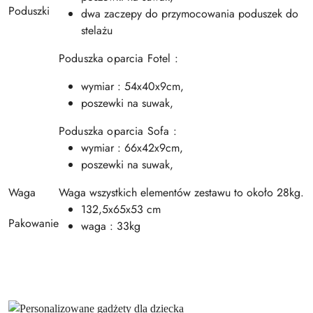
Poduszki
dwa zaczepy do przymocowania poduszek do
stelażu
Poduszka oparcia Fotel :
wymiar : 54x40x9cm,
poszewki na suwak,
Poduszka oparcia Sofa :
wymiar : 66x42x9cm,
poszewki na suwak,
Waga
Waga wszystkich elementów zestawu to około 28kg.
132,5x65x53 cm
Pakowanie
waga : 33kg