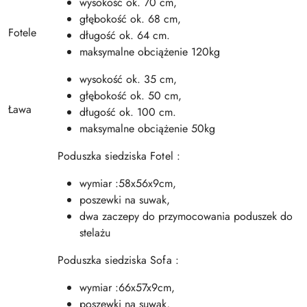
wysokość ok. 70 cm,
głębokość ok. 68 cm,
Fotele
długość ok. 64 cm.
maksymalne obciążenie 120kg
wysokość ok. 35 cm,
głębokość ok. 50 cm,
Ława
długość ok. 100 cm.
maksymalne obciążenie 50kg
Poduszka siedziska Fotel :
wymiar :58x56x9cm,
poszewki na suwak,
dwa zaczepy do przymocowania poduszek do
stelażu
Poduszka siedziska Sofa :
wymiar :66x57x9cm,
poszewki na suwak,