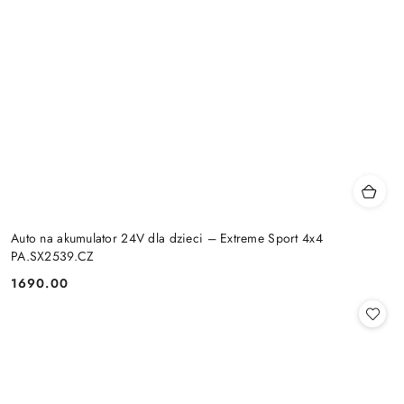
Auto na akumulator 24V dla dzieci – Extreme Sport 4x4
PA.SX2539.CZ
1690.00
Cena: