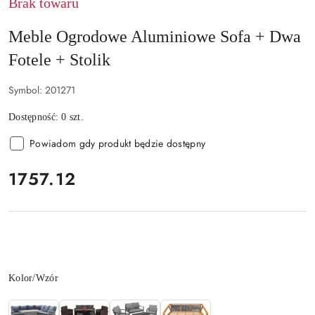
Brak towaru
Meble Ogrodowe Aluminiowe Sofa + Dwa
Fotele + Stolik
Symbol:
201271
Dostępność:
0
szt.
Powiadom gdy produkt będzie dostępny
cena:
1757.12
Wariant
Kolor/Wzór