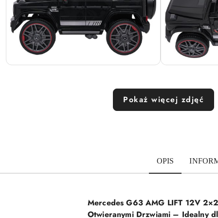
Pokaż więcej zdjęć
OPIS
INFOR
Mercedes G63 AMG LIFT 12V 2×25W 
Otwieranymi Drzwiami – Idealny dl