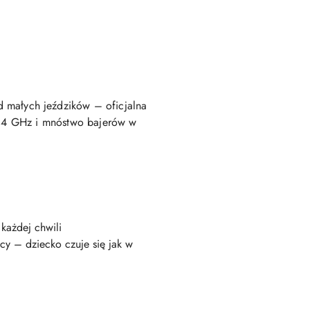
d małych jeździków – oficjalna
 2.4 GHz i mnóstwo bajerów w
każdej chwili
cy – dziecko czuje się jak w