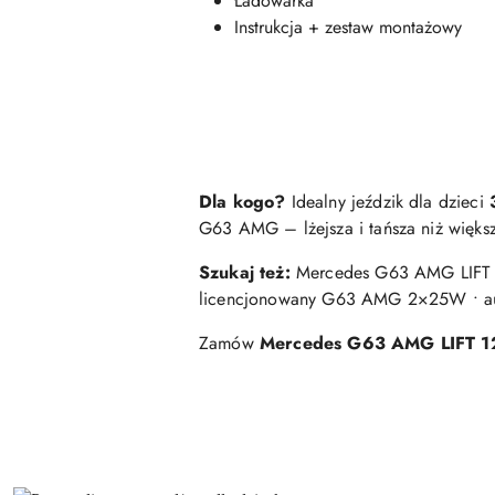
Ładowarka
Instrukcja + zestaw montażowy
Dla kogo?
Idealny jeździk dla dzieci
G63 AMG – lżejsza i tańsza niż większe
Szukaj też:
Mercedes G63 AMG LIFT 12
licencjonowany G63 AMG 2×25W • auto
Zamów
Mercedes G63 AMG LIFT 