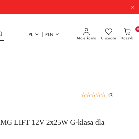
|
PL
PLN
Moje konto
Ulubione
Koszyk
(0)
AMG LIFT 12V 2x25W G-klasa dla