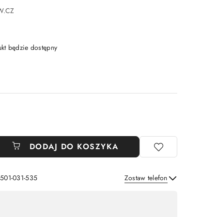
W.CZ
t będzie dostępny
DODAJ DO KOSZYKA
 501-031-535
Zostaw telefon
Wyślij