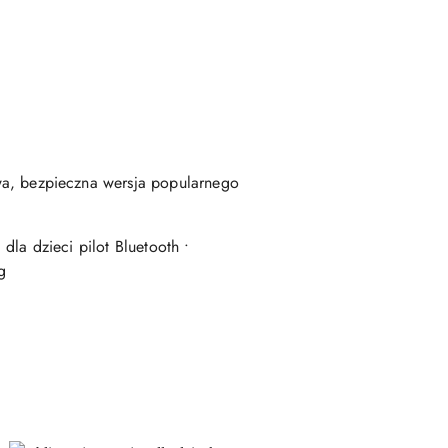
a, bezpieczna wersja popularnego
a dzieci pilot Bluetooth •
g