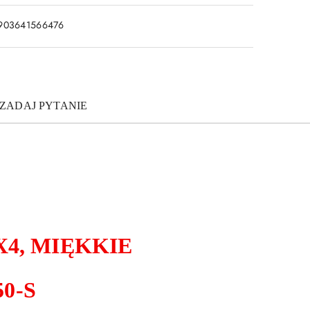
903641566476
ZADAJ PYTANIE
4, MIĘKKIE
0-S