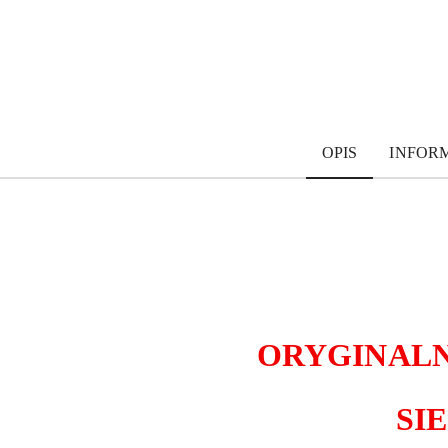
OPIS
INFOR
ORYGINALN
SI