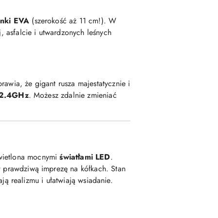
anki EVA
(szerokość aż 11 cm!). W
, asfalcie i utwardzonych leśnych
prawia, że gigant rusza majestatycznie i
i 2.4GHz
. Możesz zdalnie zmieniać
świetlona mocnymi
światłami LED
.
 prawdziwą imprezę na kółkach. Stan
 realizmu i ułatwiają wsiadanie.