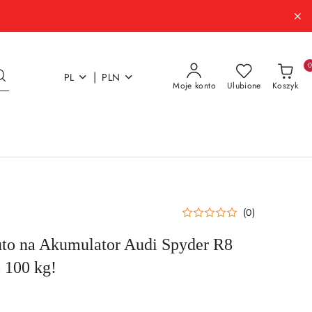
|
PL
PLN
Moje konto
Ulubione
Koszyk
(0)
o na Akumulator Audi Spyder R8
 100 kg!