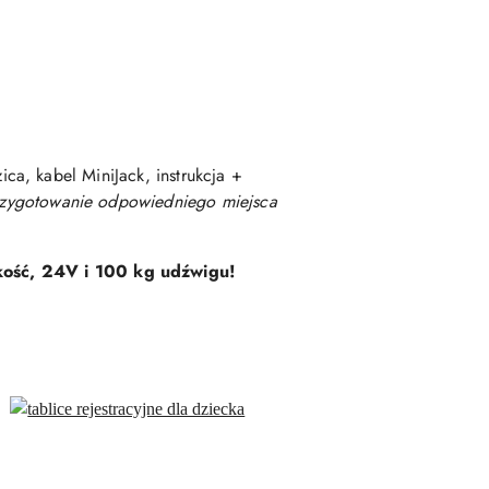
ca, kabel MiniJack, instrukcja +
rzygotowanie odpowiedniego miejsca
kość, 24V i 100 kg udźwigu!