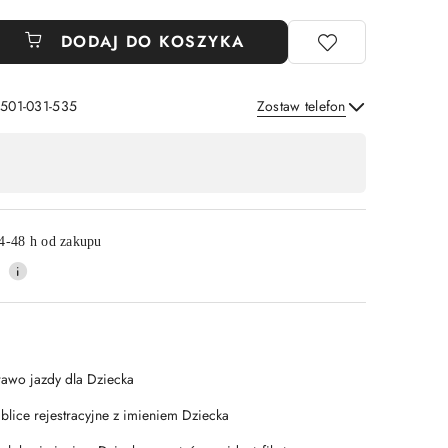
DODAJ DO KOSZYKA
 501-031-535
Zostaw telefon
Wyślij
4-48 h od zakupu
rawo jazdy dla Dziecka
ablice rejestracyjne z imieniem Dziecka