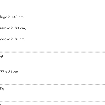
ługość 148 cm,
zerokość 83 cm,
ysokość 81 cm,
Kg
 77 x 51 cm
 Kg
g