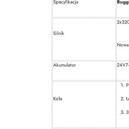
Specyfikacja
Bugg
2x32
Silnik
Nowa 
Akumulator
24V7-
P
Koła
Ł
3