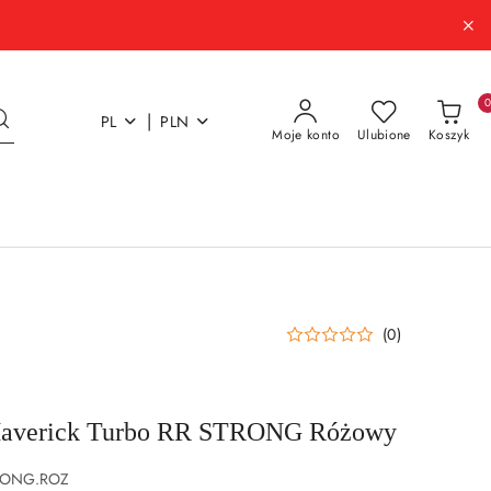
|
PL
PLN
Moje konto
Ulubione
Koszyk
(0)
Maverick Turbo RR STRONG Różowy
TRONG.ROZ