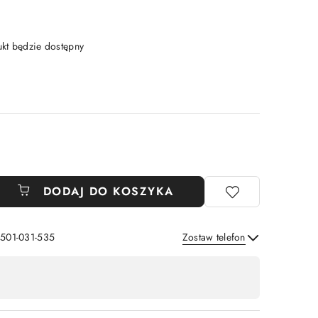
t będzie dostępny
DODAJ DO KOSZYKA
 501-031-535
Zostaw telefon
Wyślij