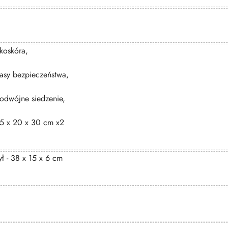
koskóra,
asy bezpieczeństwa,
odwójne siedzenie,
5 x 20 x 30 cm x2
ył - 38 x 15 x 6 cm