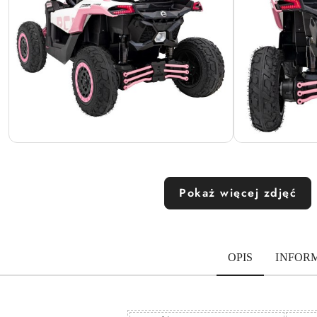
Pokaż więcej zdjęć
OPIS
INFOR