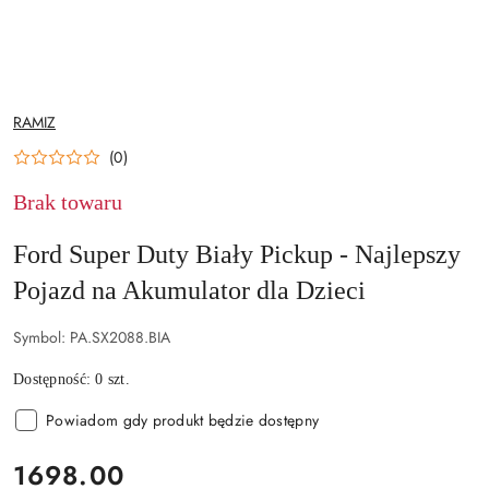
NAZWA
RAMIZ
PRODUCENTA:
(0)
Brak towaru
Ford Super Duty Biały Pickup - Najlepszy
Pojazd na Akumulator dla Dzieci
Symbol:
PA.SX2088.BIA
Dostępność:
0
szt.
Powiadom gdy produkt będzie dostępny
cena:
1698.00