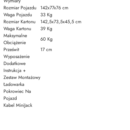
Wymiary
Rozmiar Pojazdu
142x77x76 cm
Waga Pojazdu
33 Kg
Rozmiar Kartonu
142,5x73,5x45,5 cm
Waga Kartonu
39 Kg
Maksymalne
60 Kg
Obciążenie
Prześwit
17 cm
Wyposażenie
Dodatkowe
Instrukcja +
Zestaw Montażowy
Ładowarka
Pokrowiec Na
Pojazd
Kabel MiniJack