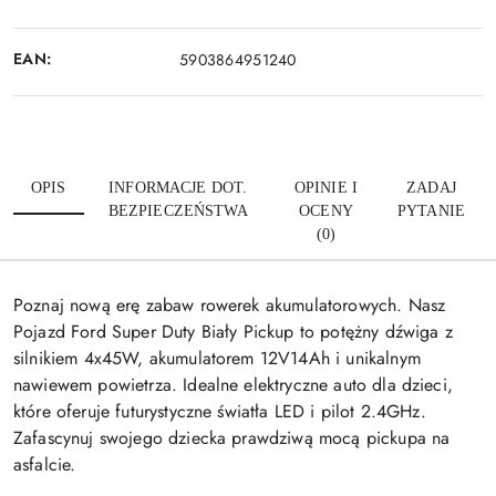
EAN:
5903864951240
OPIS
INFORMACJE DOT.
OPINIE I
ZADAJ
BEZPIECZEŃSTWA
OCENY
PYTANIE
(0)
Poznaj nową erę zabaw rowerek akumulatorowych. Nasz
Pojazd Ford Super Duty Biały Pickup to potężny dźwiga z
silnikiem 4x45W, akumulatorem 12V14Ah i unikalnym
nawiewem powietrza. Idealne elektryczne auto dla dzieci,
które oferuje futurystyczne światła LED i pilot 2.4GHz.
Zafascynuj swojego dziecka prawdziwą mocą pickupa na
asfalcie.