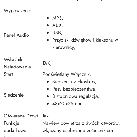
Wyposażenie
MP3,
AUX,
USB,
Panel Audio
Przyciski dźwięków i klaksonu w
kierownicy,
Wskaźnik
TAK,
Naładowania
Start
Podświetlany Włącznik,
Siedzenia z Ekoskóry,
Pasy bezpieczeństwa,
Siedzenie
3 stopniowa regulacja,
48x20x25 cm.
Otwierane Drzwi
Tak
Funkcje
Nawiew powietrza z dwóch otworów,
dodatkowe
włączany osobnym przełącznikiem