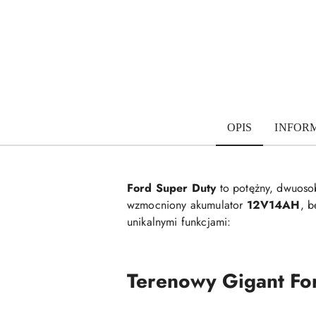
OPIS
INFOR
Ford Super Duty
to potężny, dwuoso
wzmocniony akumulator
12V14AH
, b
unikalnymi funkcjami:
Terenowy Gigant Fo