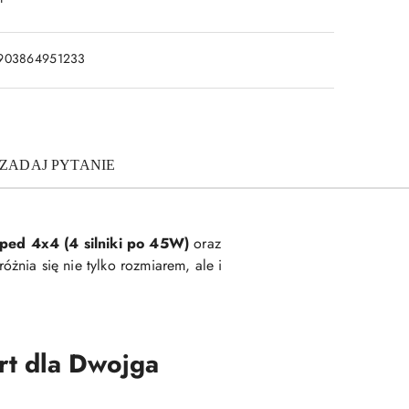
903864951233
ZADAJ PYTANIE
ped 4x4 (4 silniki po 45W)
oraz
óżnia się nie tylko rozmiarem, ale i
rt dla Dwojga