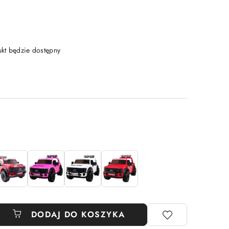
t będzie dostępny
DODAJ DO KOSZYKA