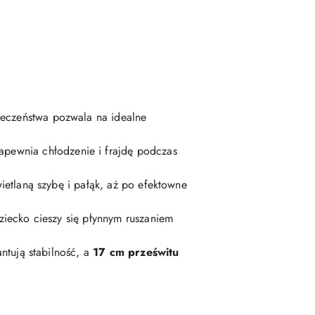
eczeństwa pozwala na idealne
zapewnia chłodzenie i frajdę podczas
etlaną szybę i pałąk, aż po efektowne
iecko cieszy się płynnym ruszaniem
ntują stabilność, a
17 cm prześwitu