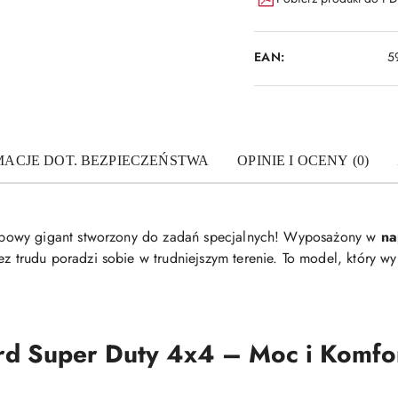
EAN:
5
MACJE DOT. BEZPIECZEŃSTWA
OPINIE I OCENY (0)
bowy gigant stworzony do zadań specjalnych! Wyposażony w
na
ez trudu poradzi sobie w trudniejszym terenie. To model, który wyr
rd Super Duty 4x4 – Moc i Komfo