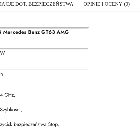
MACJE DOT. BEZPIECZEŃSTWA
OPINIE I OCENY (0)
d Mercedes Benz GT63 AMG
0W
h
,4 GHz,
 Szybkości,
zycisk bezpieczeństwa Stop,