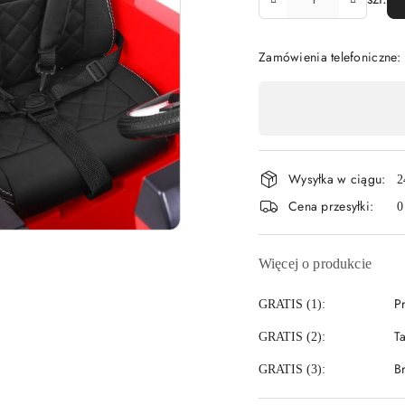
Zamówienia telefoniczne:
Dostępność
,
płatność
Wysyłka w ciągu:
i
2
Cena przesyłki:
0
dostawa
Więcej o produkcie
P
GRATIS (1):
T
GRATIS (2):
B
GRATIS (3):