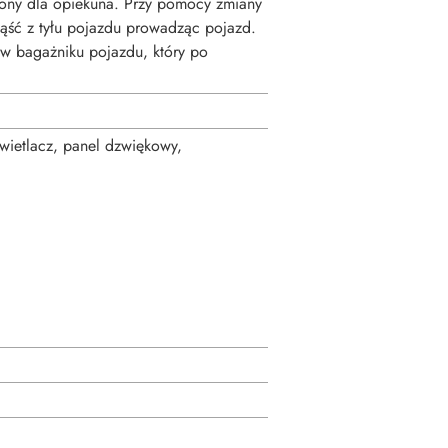
ony dla opiekuna. Przy pomocy zmiany
siąść z tyłu pojazdu prowadząc pojazd.
 w bagażniku pojazdu, który po
ietlacz, panel dzwiękowy,