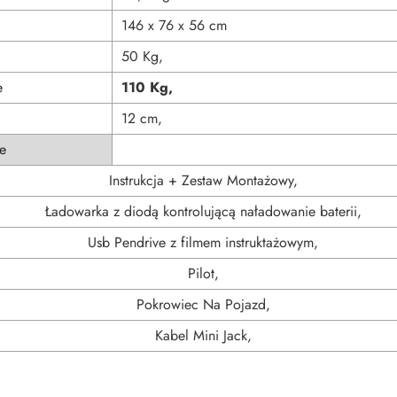
146 x 76 x 56 cm
50 Kg,
e
110 Kg,
12 cm,
e
Instrukcja + Zestaw Montażowy,
Ładowarka z diodą kontrolującą naładowanie baterii,
Usb Pendrive z filmem instruktażowym,
Pilot,
Pokrowiec Na Pojazd,
Kabel Mini Jack,