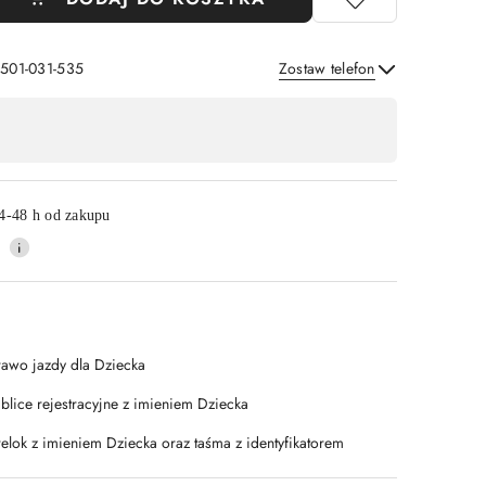
 501-031-535
Zostaw telefon
Wyślij
4-48 h od zakupu
rawo jazdy dla Dziecka
ablice rejestracyjne z imieniem Dziecka
relok z imieniem Dziecka oraz taśma z identyfikatorem