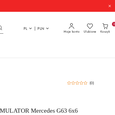
|
PL
PLN
Moje konto
Ulubione
Koszyk
(0)
ULATOR Mercedes G63 6x6