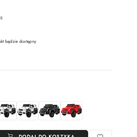
CR
t będzie dostępny
DODAJ DO KOSZYKA