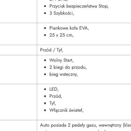
Przycisk bezpieczeństwa Stop,
3 Szybkości,
Piankowe koła EVA,
25 x 25 cm,
Przód / Tył,
Wolny Start,
2 biegi do przodu,
bieg wsteczny,
LED,
Przód,
Tył,
Włącznik świateł,
Auto posiada 2 pedały gazu, wewnętrzny (klas