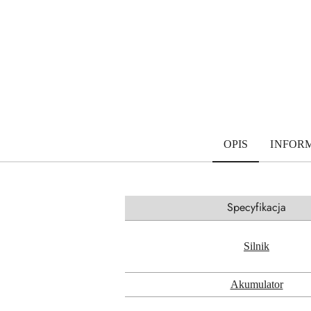
OPIS
INFOR
Specyfikacja
Silnik
Akumulator