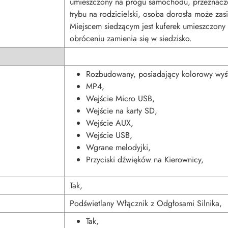
umieszczony na progu samochodu, przeznacz
trybu na rodzicielski, osoba dorosła może za
Miejscem siedzącym jest kuferek umieszczony
obróceniu zamienia się w siedzisko.
Rozbudowany, posiadający kolorowy wyśw
MP4,
Wejście Micro USB,
Wejście na karty SD,
Wejście AUX,
Wejście USB,
Wgrane melodyjki,
Przyciski dźwięków na Kierownicy
,
Tak,
Podświetlany Włącznik z Odgłosami Silnika,
Tak,