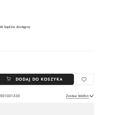
t będzie dostępny
DODAJ DO KOSZYKA
 501-031-535
Zostaw telefon
Wyślij