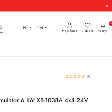
|
PL
PLN
Moje konto
Ulubione
Koszyk
(0)
mulator 6 Kół XB-1038A 4x4 24V