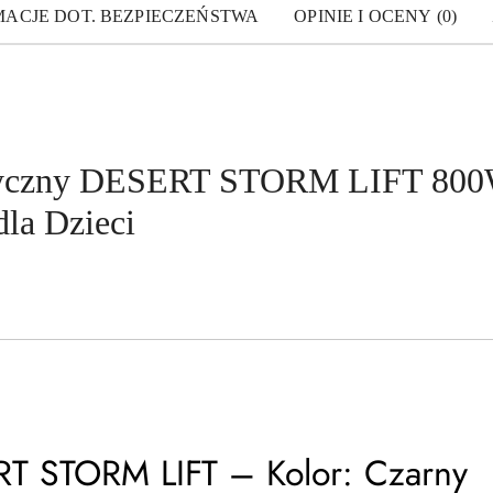
MACJE DOT. BEZPIECZEŃSTWA
OPINIE I OCENY (0)
ryczny DESERT STORM LIFT 800W
la Dzieci
T STORM LIFT – Kolor: Czarny