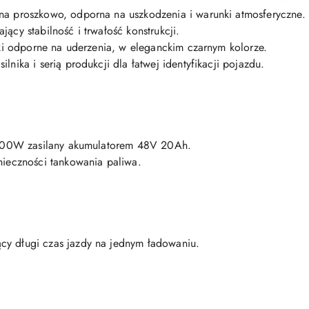
na proszkowo, odporna na uszkodzenia i warunki atmosferyczne.
ący stabilność i trwałość konstrukcji.
iki odporne na uderzenia, w eleganckim czarnym kolorze.
nika i serią produkcji dla łatwej identyfikacji pojazdu.
y 800W zasilany akumulatorem 48V 20Ah.
nieczności tankowania paliwa.
y długi czas jazdy na jednym ładowaniu.