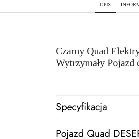
OPIS
INFOR
Czarny Quad Elekt
Wytrzymały Pojazd d
Specyfikacja
Pojazd Quad DESER