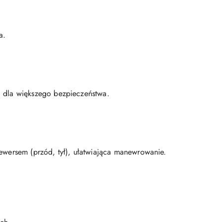
a.
 dla większego bezpieczeństwa.
ewersem (przód, tył), ułatwiająca manewrowanie.