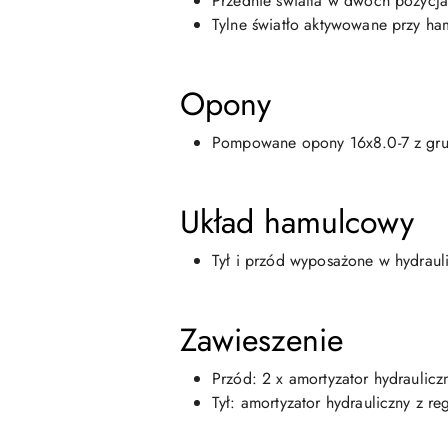
Przednie światła w dwóch pozycja
Tylne światło aktywowane przy h
Opony
Pompowane opony 16x8.0-7 z gru
Układ hamulcowy
Tył i przód wyposażone w hydrau
Zawieszenie
Przód: 2 x amortyzator hydrauliczn
Tył: amortyzator hydrauliczny z re