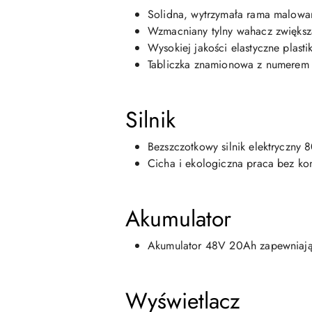
Solidna, wytrzymała rama malowa
Wzmacniany tylny wahacz zwiększaj
Wysokiej jakości elastyczne plast
Tabliczka znamionowa z numerem sil
Silnik
Bezszczotkowy silnik elektryczn
Cicha i ekologiczna praca bez ko
Akumulator
Akumulator 48V 20Ah zapewniając
Wyświetlacz