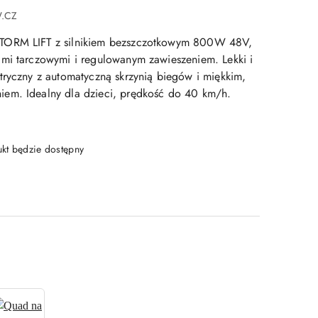
W.CZ
TORM LIFT z silnikiem bezszczotkowym 800W 48V,
mi tarczowymi i regulowanym zawieszeniem. Lekki i
tryczny z automatyczną skrzynią biegów i miękkim,
em. Idealny dla dzieci, prędkość do 40 km/h.
t będzie dostępny