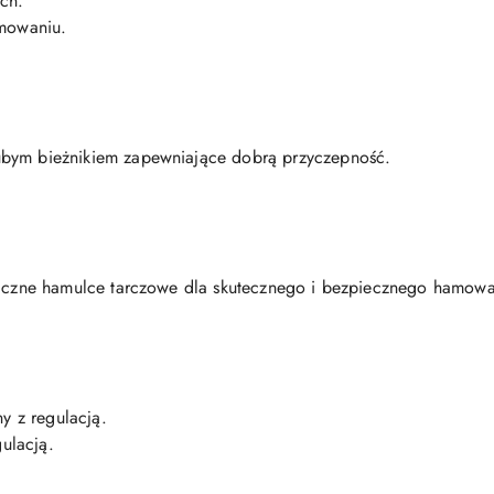
ch.
amowaniu.
bym bieżnikiem zapewniające dobrą przyczepność.
liczne hamulce tarczowe dla skutecznego i bezpiecznego hamowa
y z regulacją.
gulacją.