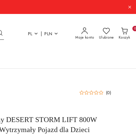
|
PL
PLN
Moje konto
Ulubione
Koszyk
(0)
zny DESERT STORM LIFT 800W
 Wytrzymały Pojazd dla Dzieci