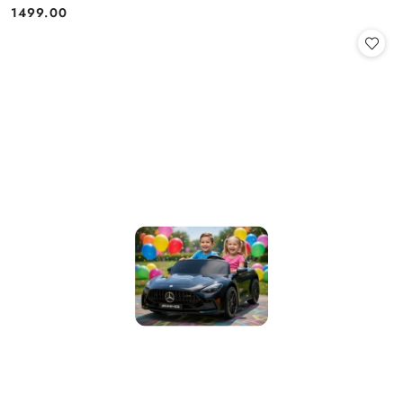
1499.00
Cena: