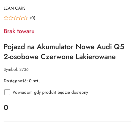
NAZWA
LEAN CARS
PRODUCENTA:
(0)
Brak towaru
Pojazd na Akumulator Nowe Audi Q5
2-osobowe Czerwone Lakierowane
Symbol:
3736
Dostępność:
0
szt.
Powiadom gdy produkt będzie dostępny
cena:
0