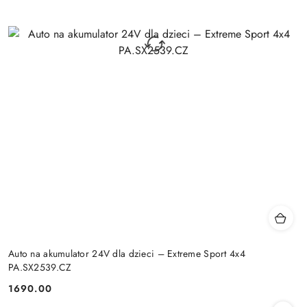
Auto na akumulator 24V dla dzieci – Extreme Sport 4x4
PA.SX2539.CZ
1690.00
Cena: