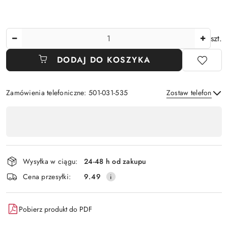
Ilość
szt.
DODAJ DO KOSZYKA
Zamówienia telefoniczne: 501-031-535
Zostaw telefon
Dostępność
,
Wyślij
płatność
i
Wysyłka w ciągu:
24-48 h od zakupu
dostawa
Cena przesyłki:
9.49
Pobierz produkt do PDF