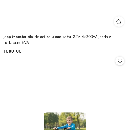
Jeep Monster dla dzieci na akumulator 24V 4x200W jazda z
rodzicem EVA
1080.00
Cena: