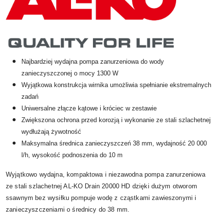
Najbardziej wydajna pompa zanurzeniowa do wody
zanieczyszczonej o mocy 1300 W
Wyjątkowa konstrukcja wirnika umożliwia spełnianie ekstremalnych
zadań
Uniwersalne złącze kątowe i króciec w zestawie
Zwiększona ochrona przed korozją i wykonanie ze stali szlachetnej
wydłużają żywotność
Maksymalna średnica zanieczyszczeń 38 mm, wydajność 20 000
l/h, wysokość podnoszenia do 10 m
Wyjątkowo wydajna, kompaktowa i niezawodna pompa zanurzeniowa
ze stali szlachetnej AL-KO Drain 20000 HD dzięki dużym otworom
ssawnym bez wysiłku pompuje wodę z cząstkami zawieszonymi i
zanieczyszczeniami o średnicy do 38 mm.