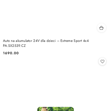
Auto na akumulator 24V dla dzieci – Extreme Sport 4x4
PA.SX2539.CZ
1690.00
Cena: