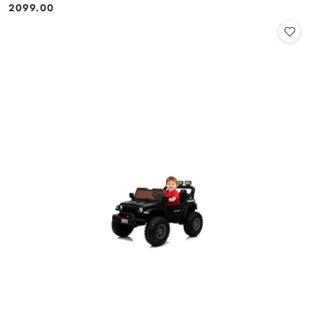
2099.00
Cena: