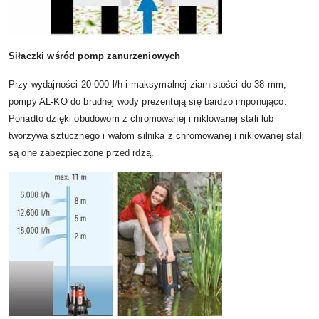
Siłaczki wśród pomp zanurzeniowych
Przy wydajności 20 000 l/h i maksymalnej ziarnistości do 38 mm,
pompy AL‑KO do brudnej wody prezentują się bardzo imponująco.
Ponadto dzięki obudowom z chromowanej i niklowanej stali lub
tworzywa sztucznego i wałom silnika z chromowanej i niklowanej stali
są one zabezpieczone przed rdzą.