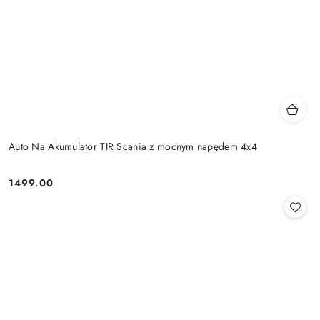
Auto Na Akumulator TIR Scania z mocnym napędem 4x4
1499.00
Cena: