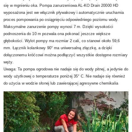
się w mgnieniu oka. Pompa zanurzeniowa AL-KO Drain 20000 HD
wyposażona jest we włącznik pływakowy i automatycznie uruchamia
proces pompowania po osiągnięciu odpowiedniego poziomu wody.
Maksymalne zanurzenie pompy wynosi 7 m. Dzięki wysokości
podnoszenia do 10 m pozwala ona pokonać jeszcze większe
głębokości. Wylot pompy ma rozmiar 2 cali, co stanowi około 59,6
mm. Łącznik kolankowy 90° ma uniwersalną złączkę, a dzięki
dołączonemu króćcowi można podłączyć wszystkie dostępne rozmiary
węży.
Uwaga: Ta pompa ogrodowa nie nadaje się do wody pitnej, a jedynie do
wody użytkowej o temperaturze poniżej 35° C. Nie nadaje się również
do użycia w wodzie słonej lub zawierającej agresywne chemikalia