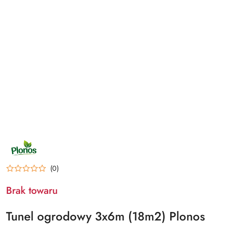
NAZWA
PRODUCENTA:
PLONOS
(0)
Brak towaru
Tunel ogrodowy 3x6m (18m2) Plonos