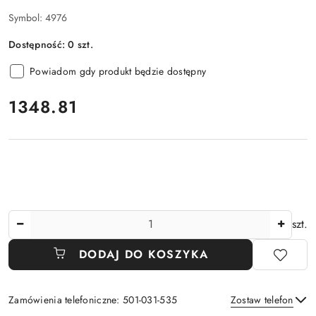
Symbol:
4976
Dostępność:
0
szt.
Powiadom gdy produkt będzie dostępny
cena:
1348.81
Ilość
szt.
DODAJ DO KOSZYKA
Zamówienia telefoniczne: 501-031-535
Zostaw telefon