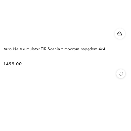
Auto Na Akumulator TIR Scania z mocnym napędem 4x4
1499.00
Cena: