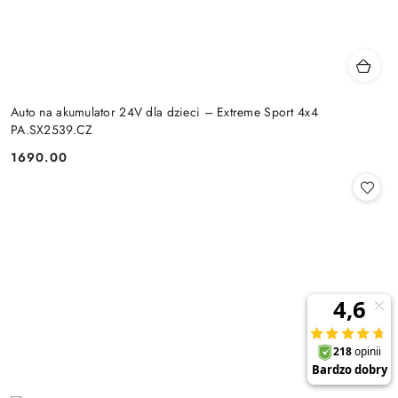
Auto na akumulator 24V dla dzieci – Extreme Sport 4x4
PA.SX2539.CZ
1690.00
Cena: