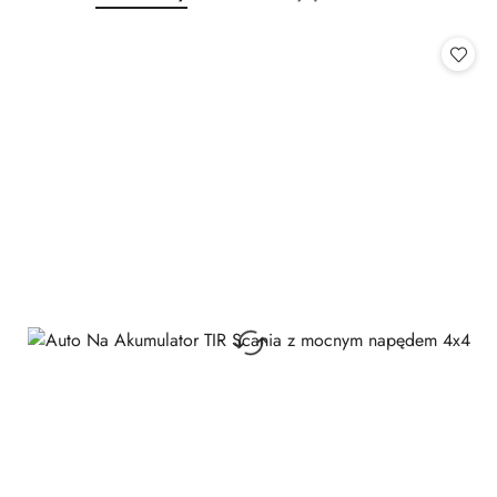
o
o
statusie:
statusie: