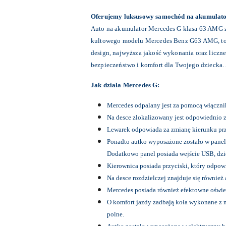
Oferujemy luksusowy samochód na akumulato
Auto na akumulator Mercedes G klasa 63 AMG z
kultowego modelu Mercedes Benz G63 AMG, to 
design, najwyższa jakość wykonania oraz liczne 
bezpieczeństwo i komfort dla Twojego dziecka. 
Jak działa Mercedes G:
Mercedes odpalany jest za pomocą włącznik
Na desce zlokalizowany jest odpowiednio
Lewarek odpowiada za zmianę kierunku prz
Ponadto autko wyposażone zostało w panel
Dodatkowo panel posiada wejście USB, dzi
Kierownica posiada przyciski, który odpow
Na desce rozdzielczej znajduje się również
Mercedes posiada również efektowne oświet
O komfort jazdy zadbają koła wykonane z 
polne.