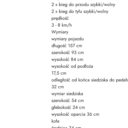
2 x bieg do przodu szybki/wolny
2 x bieg do tyłu szybki/wolny
prędkość
3 - 8 km/h
Wymiary
wymiary pojazdu
długość 157 cm
szerokość 93 cm
wysokość 84 cm
wysokość od podłoża
17,5 cm
odległość od końca siedziska do pedał
32 cm
wymiar siedziska
szerokość 54 cm
głebokość 24 cm
wysokość oparcia 36 cm
koła
średnica 34 cm