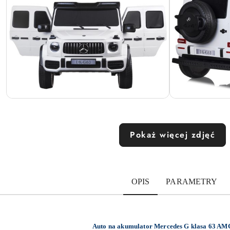
Pokaż więcej zdjęć
OPIS
PARAMETRY
Auto na akumulator Mercedes G klasa 63 AMG