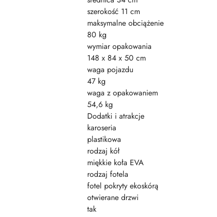
szerokość 11 cm
maksymalne obciążenie
80 kg
wymiar opakowania
148 x 84 x 50 cm
waga pojazdu
47 kg
waga z opakowaniem
54,6 kg
Dodatki i atrakcje
karoseria
plastikowa
rodzaj kół
miękkie koła EVA
rodzaj fotela
fotel pokryty ekoskórą
otwierane drzwi
tak