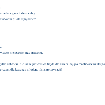
:
u pedała gazu i kierownicy.
arowaniu pilota z pojazdem.
em
, auto nie szarpie przy ruszaniu.
ylko zabawka, ale także prawdziwa frajda dla dzieci, dająca możliwość nauki 
prezent dla każdego młodego fana motoryzacji!