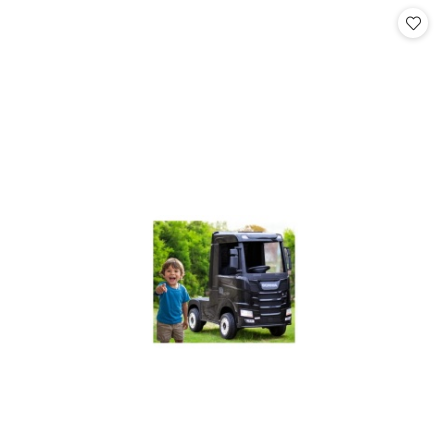
statusie:
statusie: