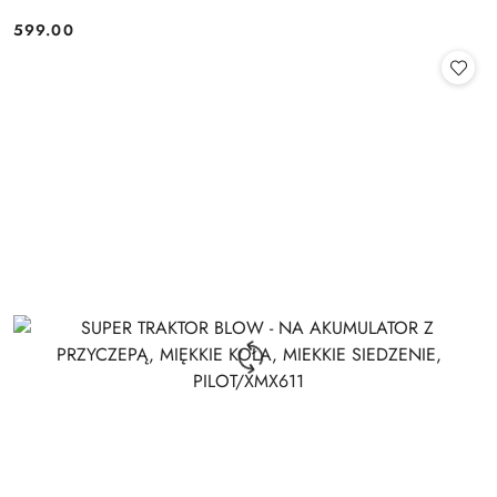
599.00
Cena: