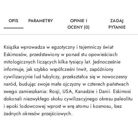
OPIS
PARAMETRY
OPINIE I
ZADAJ
OCENY (0)
PYTANIE
Książka wprowadza w egzotyczny i tajemniczy świat
Eskimosów, przedstawiony w ponad stu opowieściach
mitologicznych liczących kilka tysięcy lat. Jednocześnie
informuje, jak szybko współcześni Inwit, zapóźniony
cywilizacyjnie lud tubylczy, przekształca się w nowoczesny
naród, budując swoje małe ojczyzny w czterech państwach
swego zamieszkania: Rosji, USA, Kanadzie i Danii. Eskimosi
dokonali niezwykłego skoku cywilizacyjnego okresu paleolitu
i epoki lodowcowej wprost w erę atomu i kosmosu, bez
żadnych okresów przejściowych.