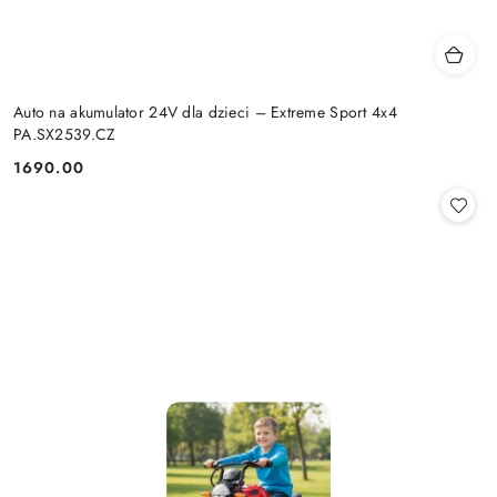
Auto na akumulator 24V dla dzieci – Extreme Sport 4x4
PA.SX2539.CZ
1690.00
Cena: