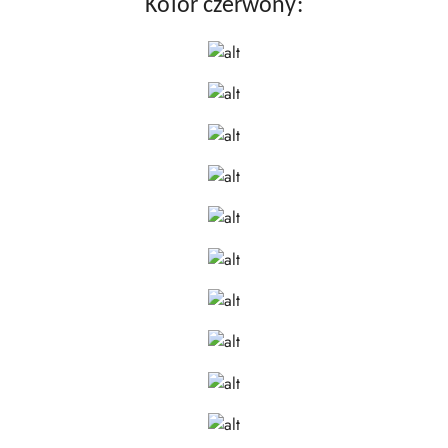
Kolor czerwony: