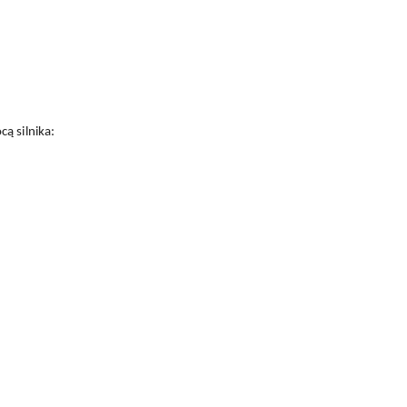
ą silnika: