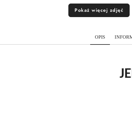
Pokaż więcej zdjęć
OPIS
INFOR
J