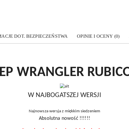
MACJE DOT. BEZPIECZEŃSTWA
OPINIE I OCENY (0)
EEP WRANGLER RUBIC
W NAJBOGATSZEJ WERSJI
Najnowsza wersja z miękkim siedzeniem
Absolutna nowość !!!!!!