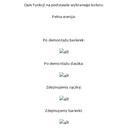
Opis funkcji na podstawie wybranego koloru:
Pełna wersja:
Po demontażu barierek:
Po demontażu daszka:
Zdejmujemy rączkę:
Zdejmujemy barierki: