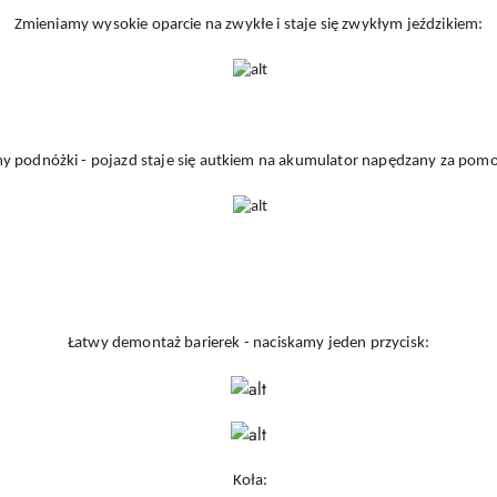
Zmieniamy wysokie oparcie na zwykłe i staje się zwykłym jeździkiem:
 podnóżki - pojazd staje się autkiem na akumulator napędzany za pomoc
Łatwy demontaż barierek - naciskamy jeden przycisk:
Koła: