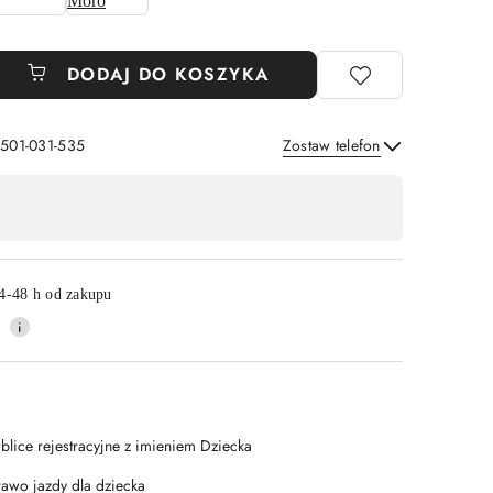
DODAJ DO KOSZYKA
 501-031-535
Zostaw telefon
Wyślij
4-48 h od zakupu
ablice rejestracyjne z imieniem Dziecka
rawo jazdy dla dziecka