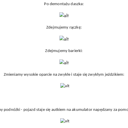
Po demontażu daszka:
Zdejmujemy rączkę:
Zdejmujemy barierki:
Zmieniamy wysokie oparcie na zwykłe i staje się zwykłym jeździkiem:
 podnóżki - pojazd staje się autkiem na akumulator napędzany za pomoc