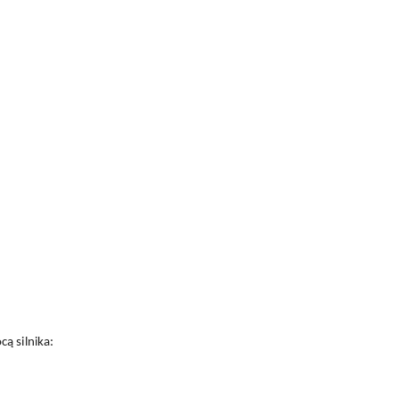
ą silnika: