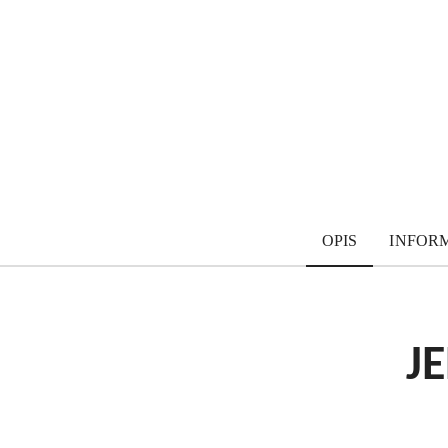
OPIS
INFOR
J