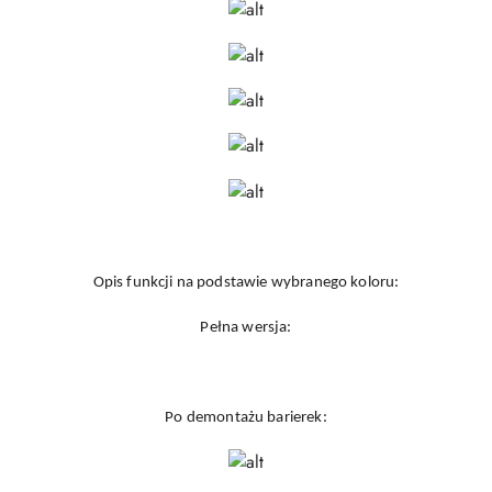
Opis funkcji na podstawie wybranego koloru:
Pełna wersja:
Po demontażu barierek: