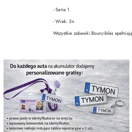
- Seria 1
- Wiek: 3+
Wszystkie zabawki Bouncibles spełni