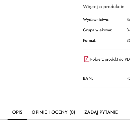
Więcej o produkcie
Wydawnictwo:
B
Grupa wiekowa:
3
Format:
8
Pobierz produkt do P
EAN:
4
OPIS
OPINIE I OCENY (0)
ZADAJ PYTANIE