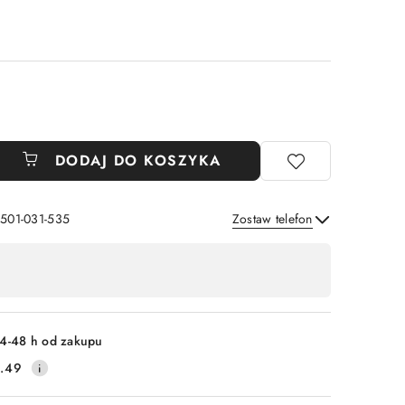
DODAJ DO KOSZYKA
 501-031-535
Zostaw telefon
Wyślij
4-48 h od zakupu
.49