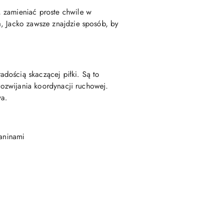
 zamieniać proste chwile w
a, Jacko zawsze znajdzie sposób, by
dością skaczącej piłki. Są to
 rozwijania koordynacji ruchowej.
wa.
kaninami