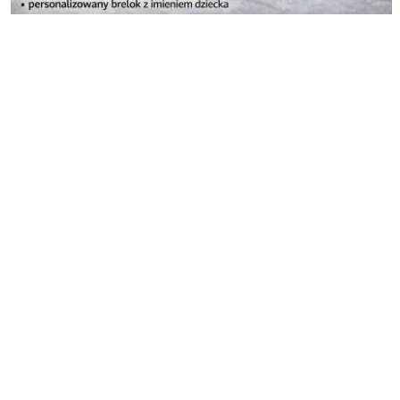
Pomiń karuzelę produktów