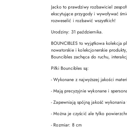
Jacko to prawdziwy rozbawiciel zespoł
ekscytujące przygody i wywoływać śmie
rozweselić i rozbawić wszystkich!
Urodziny: 31 października.
BOUNCIBLES to wyjątkowa kolekcja plus
nowatorskie i kolekcjonerskie produkty
Bouncibles zachęca do ruchu, interakc
Piłki Bouncibles są:
- Wykonane z najwyższej jakości materi
- Mają precyzyjnie wykonane i sperson
- Zapewniają spójną jakość wykonania 
- Można je czyścić ale tylko powierzc
- Rozmiar: 8 cm