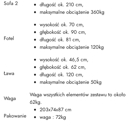
Sofa 2
długość ok. 210 cm,
maksymalne obciążenie 360kg
wysokość ok. 70 cm,
głębokość ok. 90 cm,
Fotel
długość ok. 81 cm,
maksymalne obciążenie 120kg
wysokość ok. 46,5 cm,
głębokość ok. 62 cm,
Ława
długość ok. 120 cm,
maksymalne obciążenie 50kg
Waga wszystkich elementów zestawu to około
Waga
62kg.
203x74x87 cm
Pakowanie
waga : 72kg