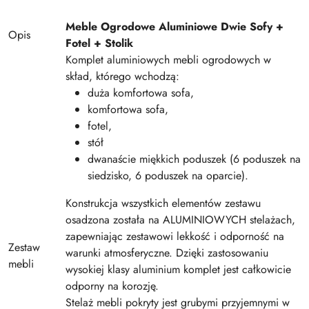
Meble Ogrodowe Aluminiowe Dwie Sofy +
Opis
Fotel + Stolik
Komplet aluminiowych mebli ogrodowych w
skład, którego wchodzą:
duża komfortowa sofa,
komfortowa sofa,
fotel,
stół
dwanaście miękkich poduszek (6 poduszek na
siedzisko, 6 poduszek na oparcie).
Konstrukcja wszystkich elementów zestawu
osadzona została na ALUMINIOWYCH stelażach,
zapewniając zestawowi lekkość i odporność na
Zestaw
warunki atmosferyczne. Dzięki zastosowaniu
mebli
wysokiej klasy aluminium komplet jest całkowicie
odporny na korozję.
Stelaż mebli pokryty jest grubymi przyjemnymi w