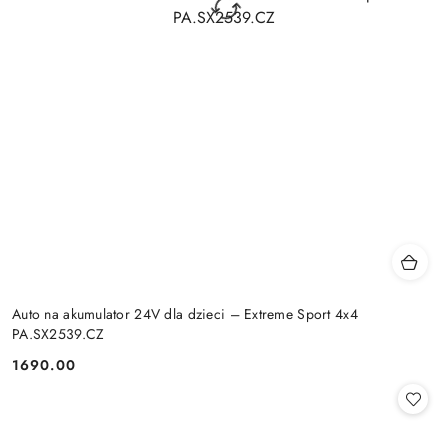
Auto na akumulator 24V dla dzieci – Extreme Sport 4x4
PA.SX2539.CZ
1690.00
Cena: