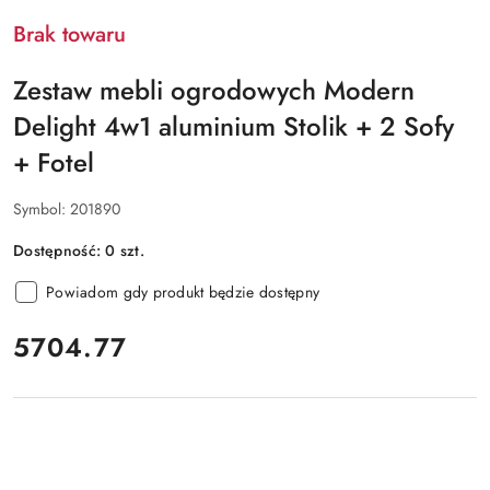
Brak towaru
Zestaw mebli ogrodowych Modern
Delight 4w1 aluminium Stolik + 2 Sofy
+ Fotel
Symbol:
201890
Dostępność:
0
szt.
Powiadom gdy produkt będzie dostępny
cena:
5704.77