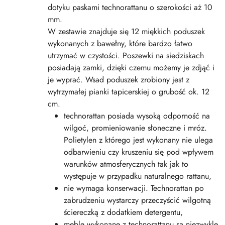
dotyku paskami technorattanu o szerokości aż 10
mm.
W zestawie znajduje się 12 miękkich poduszek
wykonanych z bawełny, które bardzo łatwo
utrzymać w czystości. Poszewki na siedziskach
posiadają zamki, dzięki czemu możemy je zdjąć i
je wyprać. Wsad poduszek zrobiony jest z
wytrzymałej pianki tapicerskiej o grubość ok. 12
cm.
technorattan posiada wysoką odporność na
wilgoć, promieniowanie słoneczne i mróz.
Polietylen z którego jest wykonany nie ulega
odbarwieniu czy kruszeniu się pod wpływem
warunków atmosferycznych tak jak to
występuje w przypadku naturalnego rattanu,
nie wymaga konserwacji. Technorattan po
zabrudzeniu wystarczy przeczyścić wilgotną
ściereczką z dodatkiem detergentu,
meble wykonane z technorattanu są niezwykle