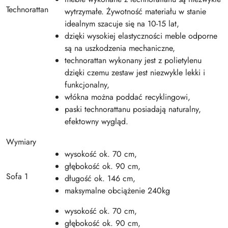
Technorattan
wytrzymałe. Żywotność materiału w stanie
idealnym szacuje się na 10-15 lat,
dzięki wysokiej elastyczności meble odporne
są na uszkodzenia mechaniczne,
technorattan wykonany jest z polietylenu
dzięki czemu zestaw jest niezwykle lekki i
funkcjonalny,
włókna można poddać recyklingowi,
paski technorattanu posiadają naturalny,
efektowny wygląd.
Wymiary
wysokość ok. 70 cm,
głębokość ok. 90 cm,
Sofa 1
długość ok. 146 cm,
maksymalne obciążenie 240kg
wysokość ok. 70 cm,
głębokość ok. 90 cm,