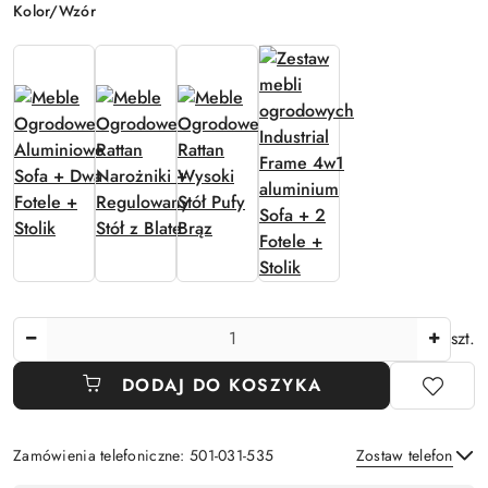
Wariant
Kolor/Wzór
Ilość
szt.
DODAJ DO KOSZYKA
Zamówienia telefoniczne: 501-031-535
Zostaw telefon